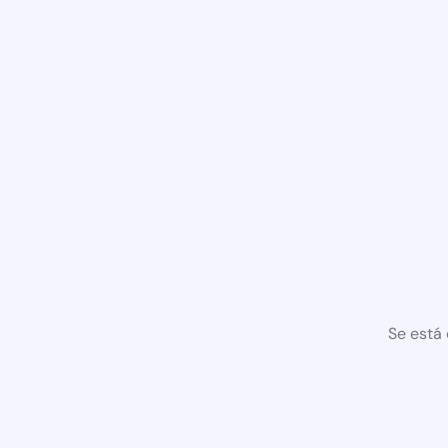
Se está 