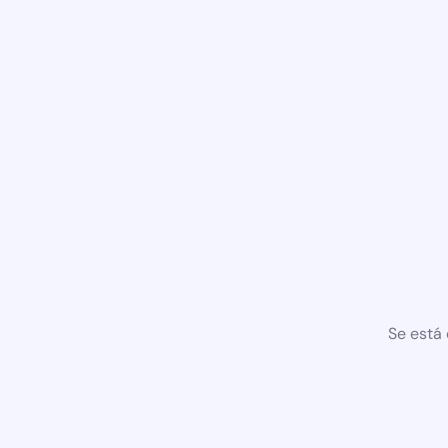
Se está 